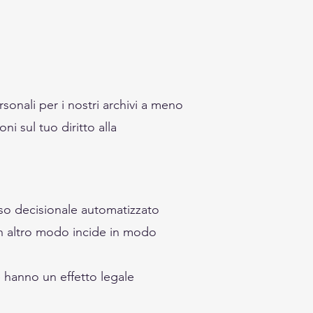
sonali per i nostri archivi a meno
i sul tuo diritto alla
esso decisionale automatizzato
 in altro modo incide in modo
hanno un effetto legale