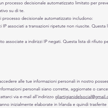
 un processo decisionale automatizzato limitato per pre
ativo su di te.
di processo decisionale automatizzato includono:
IP associati a transazioni ripetute non riuscite. Questa li
o associate a indirizzi IP negati. Questa lista di rifiuto 
di accedere alle tue informazioni personali in nostro posse
informazioni personali siano corrette, aggiornate o cancel
attarci via e-mail all'indirizzo
gliartigianidelsocial@gmail
anno inizialmente elaborate in Irlanda e quindi trasferite 