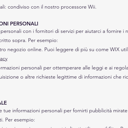
li: condiviso con il nostro processore
Wii.
ONI PERSONALI
rsonali con i fornitori di servizi per aiutarci a fornire i 
critto sopra. Per esempio:
ro negozio online. Puoi leggere di più su come WIX utili
vacy
mazioni personali per ottemperare alle leggi e ai regola
sizione o altre richieste legittime di informazioni che r
ALE
e tue informazioni personali per fornirti pubblicità mira
ti. Per esempio: