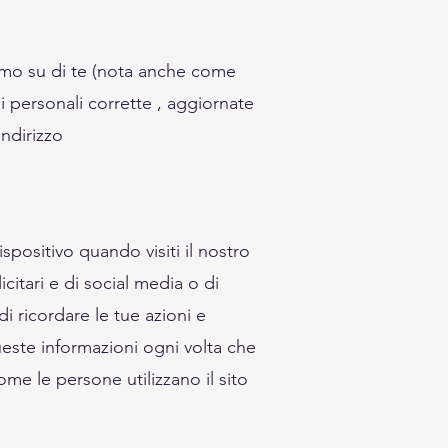
niamo su di te (nota anche come
ni personali corrette , aggiornate
indirizzo
ositivo quando visiti il ​​nostro
icitari e di social media o di
 ricordare le tue azioni e
ueste informazioni ogni volta che
ome le persone utilizzano il sito