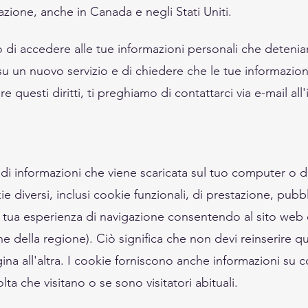
razione, anche in Canada e negli Stati Uniti.
iritto di accedere alle tue informazioni personali che dete
le su un nuovo servizio e di chiedere che le tue informazio
e questi diritti, ti preghiamo di contattarci via e-mail all'
i informazioni che viene scaricata sul tuo computer o disp
ie diversi, inclusi cookie funzionali, di prestazione, pubbl
 tua esperienza di navigazione consentendo al sito web di
e della regione). Ciò significa che non devi reinserire q
gina all'altra. I cookie forniscono anche informazioni su c
a che visitano o se sono visitatori abituali.