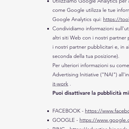
Utilizziamo Google Analytics per ai
come Google utilizza le tue infor
Google Analytics qui:
https://to
Condividiamo informazioni sull'util
altri siti Web con i nostri partn
i nostri partner pubblicitari e, in 
seconda della tua posizione).
Per ulteriori informazioni su come
Advertising Initiative ("NAI") all'i
it-work
.
Puoi disattivare la pubblicità mi
FACEBOOK -
https://www.faceb
GOOGLE -
https://www.google.