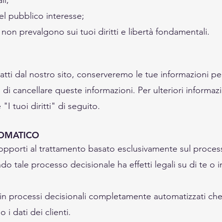
li;
el pubblico interesse;
he non prevalgono sui tuoi diritti e libertà fondamentali.
ti dal nostro sito, conserveremo le tue informazioni per
i cancellare queste informazioni. Per ulteriori informazion
"I tuoi diritti" di seguito.
TOMATICO
 di opporti al trattamento basato esclusivamente sul proc
ndo tale processo decisionale ha effetti legali su di te o
 processi decisionali completamente automatizzati che 
o i dati dei clienti.