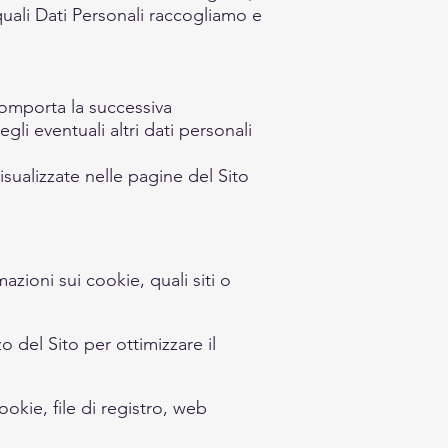
quali Dati Personali raccogliamo e
o comporta la successiva
gli eventuali altri dati personali
sualizzate nelle pagine del Sito
azioni sui cookie, quali siti o
o del Sito per ottimizzare il
okie, file di registro, web