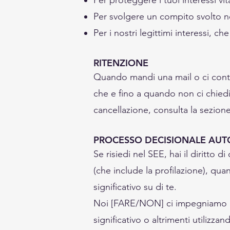
Per proteggere i tuoi interessi vita
Per svolgere un compito svolto n
Per i nostri legittimi interessi, c
RITENZIONE
Quando mandi una mail o ci contat
che e fino a quando non ci chiedi d
cancellazione, consulta la sezione 
PROCESSO DECISIONALE AU
Se risiedi nel SEE, hai il diritto
(che include la profilazione), qua
significativo su di te.
Noi [FARE/NON] ci impegniamo in
significativo o altrimenti utilizzand