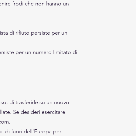
venire frodi che non hanno un
sta di rifiuto persiste per un
persiste per un numero limitato di
sso, di trasferirle su un nuovo
late. Se desideri esercitare
.com
.
al di fuori dell'Europa per