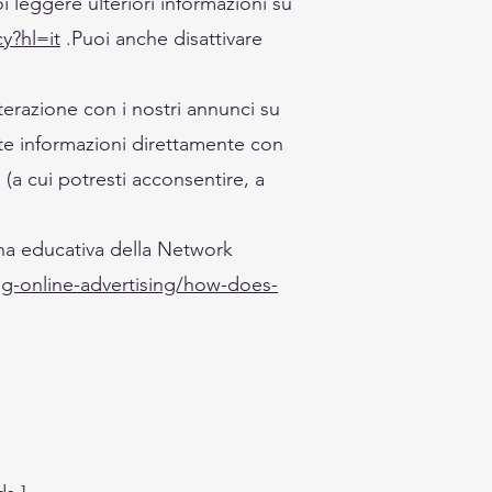
oi leggere ulteriori informazioni su
y?hl=it
.Puoi anche disattivare
nterazione con i nostri annunci su
ste informazioni direttamente con
i (a cui potresti acconsentire, a
gina educativa della Network
g-online-advertising/how-does-