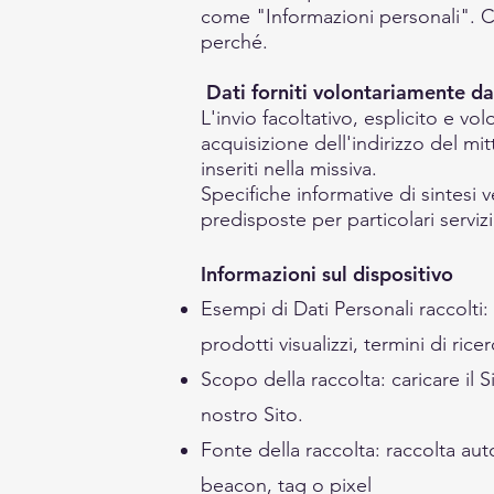
come "Informazioni personali". Co
perché.
Dati forniti volontariamente da
L'invio facoltativo, esplicito e vol
acquisizione dell'indirizzo del mi
inseriti nella missiva.
Specifiche informative di sintesi
predisposte per particolari servizi
Informazioni sul dispositivo
Esempi di Dati Personali raccolti: 
prodotti visualizzi, termini di rice
Scopo della raccolta: caricare il S
nostro Sito.
Fonte della raccolta: raccolta au
beacon, tag o pixel