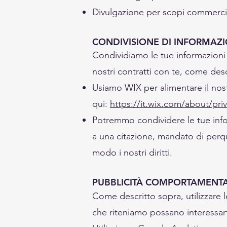
Divulgazione per scopi commercia
CONDIVISIONE DI INFORMAZI
Condividiamo le tue informazioni pe
nostri contratti con te, come des
Usiamo WIX per alimentare il nost
qui:
https://it.wix.com/about/pri
Potremmo condividere le tue infor
a una citazione, mandato di perqui
modo i nostri diritti.
PUBBLICITÀ COMPORTAMENT
Come descritto sopra, utilizzare l
che riteniamo possano interessar