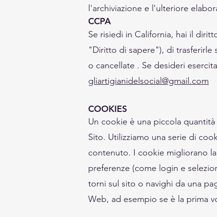
l'archiviazione e l'ulteriore elabo
CCPA
Se risiedi in California, hai il d
"Diritto di sapere"), di trasferir
o cancellate . Se desideri esercitar
gliartigianidelsocial@gmail.com
COOKIES
Un cookie è una piccola quantità d
Sito. Utilizziamo una serie di cook
contenuto. I cookie migliorano la
preferenze (come login e selezion
torni sul sito o navighi da una pa
Web, ad esempio se è la prima volt