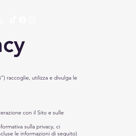
i
acy
") raccoglie, utilizza e divulga le
terazione con il Sito e sulle
ormativa sulla privacy, ci
cluse le informazioni di seguito)