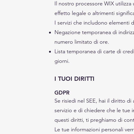
Il nostro processore WIX utilizza
effetto legale o altrimenti signific
I servizi che includono elementi 
Negazione temporanea di indirizzi 
numero limitato di ore.
Lista temporanea di carte di credit
giorni.
I TUOI DIRITTI
GDPR
Se risiedi nel SEE, hai il diritto 
servizio e di chiedere che le tue 
questi diritti, ti preghiamo di cont
Le tue informazioni personali verr