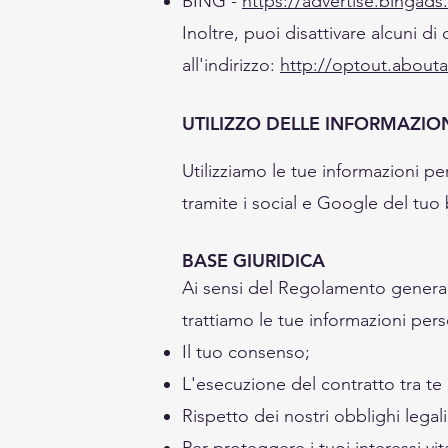
BING -
https://advertise.bingad
Inoltre, puoi disattivare alcuni di 
all'indirizzo:
http://optout.abouta
UTILIZZO DELLE INFORMAZIO
Utilizziamo le tue informazioni per
tramite i social e Google del tuo
BASE GIURIDICA
Ai sensi del Regolamento general
trattiamo le tue informazioni perso
Il tuo consenso;
L'esecuzione del contratto tra te e
Rispetto dei nostri obblighi legali