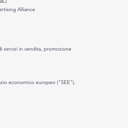
ads
]
ertising Alliance
 di servizi in vendita, promozione
Spazio economico europeo ("SEE"),