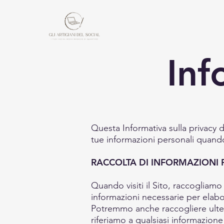
Inf
Questa Informativa sulla privacy
tue informazioni personali quando v
RACCOLTA DI INFORMAZIONI 
Quando visiti il ​​Sito, raccogliam
informazioni necessarie per elabor
Potremmo anche raccogliere ulterio
riferiamo a qualsiasi informazione