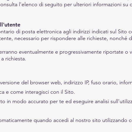
nsulta l'elenco di seguito per ulteriori informazioni su 
ll'utente
ontario di posta elettronica agli indirizzi indicati sul Sit
ttente, necessario per rispondere alle richieste, nonché de
 verranno eventualmente e progressivamente riportate o vi
 a richiesta.
versione del browser web, indirizzo IP, fuso orario, inform
rca e come interagisci con il Sito.
ito in modo accurato per te ed eseguire analisi sull'utilizz
tomaticamente quando accedi al nostro sito utilizzando co