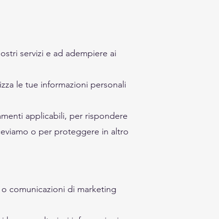
nostri servizi e ad adempiere ai
zza le tue informazioni personali
menti applicabili, per rispondere
iceviamo o per proteggere in altro
te o comunicazioni di marketing